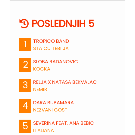
POSLEDNJIH 5
TROPICO BAND
1
STA CU TEBI JA
SLOBA RADANOVIC
2
KOCKA
RELJA X NATASA BEKVALAC
3
NEMIR
DARA BUBAMARA
4
NEZVANI GOST
SEVERINA FEAT. ANA BEBIC
5
ITALIANA